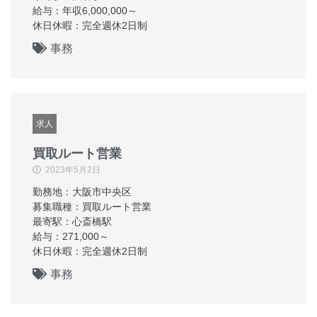
給与：年収6,000,000～
休日休暇：完全週休2日制
事務
求人
買取ルート営業
2023年5月2日
勤務地：大阪市中央区
募集職種：買取ルート営業
最寄駅：心斎橋駅
給与：271,000～
休日休暇：完全週休2日制
事務