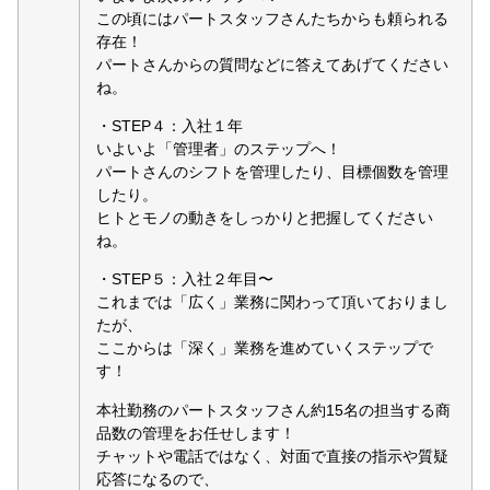
この頃にはパートスタッフさんたちからも頼られる
存在！
パートさんからの質問などに答えてあげてください
ね。
・STEP４：入社１年
いよいよ「管理者」のステップへ！
パートさんのシフトを管理したり、目標個数を管理
したり。
ヒトとモノの動きをしっかりと把握してください
ね。
・STEP５：入社２年目〜
これまでは「広く」業務に関わって頂いておりまし
たが、
ここからは「深く」業務を進めていくステップで
す！
本社勤務のパートスタッフさん約15名の担当する商
品数の管理をお任せします！
チャットや電話ではなく、対面で直接の指示や質疑
応答になるので、