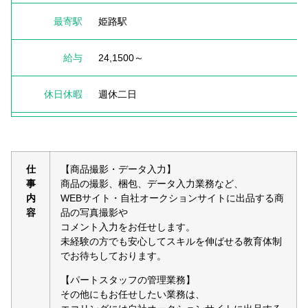
最寄駅
姫路駅
給与
24,1500～
休日休暇
週休二日
仕
【商品撮影・データ入力】
事
商品の撮影、梱包、データ入力業務など、
内
WEBサイト・自社オークションサイトに出品する商
容
品の写真撮影や
コメント入力をお任せします。
未経験の方でも安心してスキルを伸ばせる教育体制
でお待ちしております。
【パートスタッフの管理業務】
その他にもお任せしたい業務は、