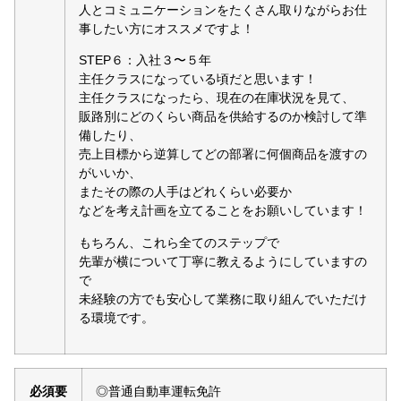
人とコミュニケーションをたくさん取りながらお仕
事したい方にオススメですよ！
STEP６：入社３〜５年
主任クラスになっている頃だと思います！
主任クラスになったら、現在の在庫状況を見て、
販路別にどのくらい商品を供給するのか検討して準
備したり、
売上目標から逆算してどの部署に何個商品を渡すの
がいいか、
またその際の人手はどれくらい必要か
などを考え計画を立てることをお願いしています！
もちろん、これら全てのステップで
先輩が横について丁寧に教えるようにしていますの
で
未経験の方でも安心して業務に取り組んでいただけ
る環境です。
必須要
◎普通自動車運転免許