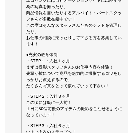
エコリングには自社オークションサイトに出品する
為の写真を撮ったり、
商品情報を書いたりするアルバイト・パートスタッ
フさんが多数在籍中です！
この度はそんなスタッフさんたちのシフトを管理し
たり、
お仕事の相談に乗ったりして下さる方を募集してい
ます！
●充実の教育体制
・STEP１：入社１ヶ月
まずは撮影スタッフさんのお仕事内容を体験！
先輩が横について商品を魅力的に撮影するコツをし
っかりお教えするので、
たくさん写真をとって慣れていって下さい！
・STEP２：入社３ヶ月
この頃には既に一人前！
１日に50個前後のアイテムの撮影をこなせるように
なっています！
・STEP３：入社６ヶ月
いよいよ次のステップへ！